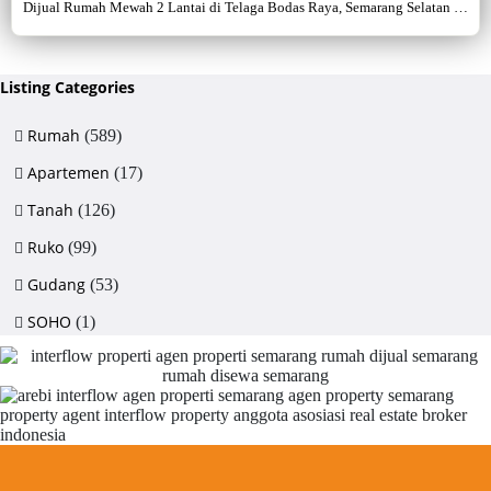
Dijual Rumah Mewah 2 Lantai di Telaga Bodas Raya, Semarang Selatan –
Sertifikat Hak Milik, luas tanah 715 m², bangunan 380 m², 5+1 kamar,
listrik 5500 watt, air artetis. Lingkungan asri & strategis.
Listing Categories
Rumah
(589)
Apartemen
(17)
Tanah
(126)
Ruko
(99)
Gudang
(53)
SOHO
(1)