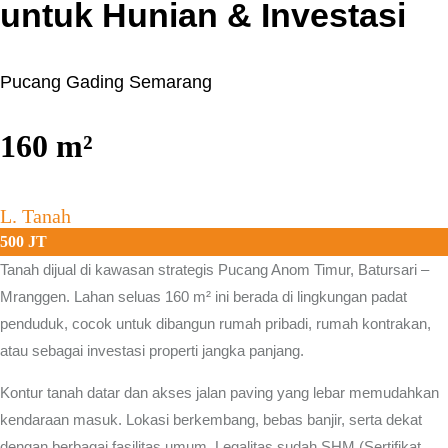
untuk Hunian & Investasi
Pucang Gading Semarang
160
m²
L. Tanah
500 JT
Tanah dijual di kawasan strategis
Pucang Anom Timur, Batursari –
Mranggen.
Lahan seluas 160 m² ini berada di lingkungan padat
penduduk, cocok untuk dibangun rumah pribadi, rumah kontrakan,
atau sebagai investasi properti jangka panjang.
Kontur tanah datar dan akses jalan paving yang lebar memudahkan
kendaraan masuk. Lokasi berkembang, bebas banjir, serta dekat
dengan berbagai fasilitas umum. Legalitas sudah SHM (Sertifikat