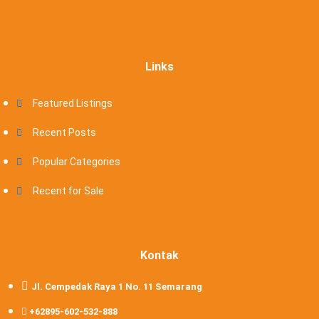
Links
Featured Listings
Recent Posts
Popular Categories
Recent for Sale
Kontak
Jl. Cempedak Raya 1 No. 11 Semarang
+62895-602-532-888