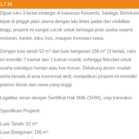
1,7 M
Dijual ruko 3 lantai strategis di kawasan
Kesambi, Salatiga.
Berlokasi
tepat di pinggir jalan utama dengan lalu lintas padat dan visibilitas
tinggi, properti ini sangat cocok untuk berbagai jenis usaha seperti
restoran, kantor, toko, kos, maupun investasi sewa.
Dengan luas tanah 52 m² dan luas bangunan 156 m² (3 lantai), ruko
ini memiliki 7 kamar dan 1 kamar mandi, sehingga fleksibel untuk
usaha sekaligus hunian atau kos-kosan. Didukung akses mudah
serta berada di area komersial aktif, menjadikan properti ini memiliki
potensi bisnis dan sewa yang tinggi.
Legalitas aman dengan Sertifikat Hak Milik (SHM), siap transaksi.
Spesifikasi Properti:
Luas Tanah: 52 m²
Luas Bangunan: 156 m²