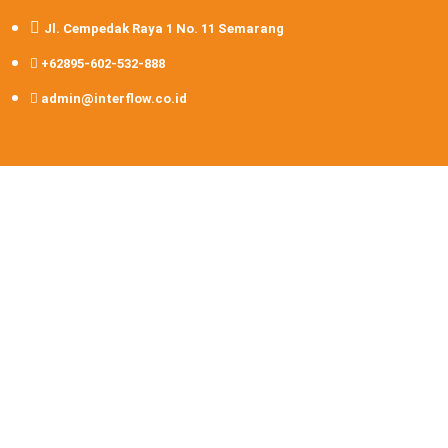
Jl. Cempedak Raya 1 No. 11 Semarang
+62895-602-532-888
admin@interflow.co.id