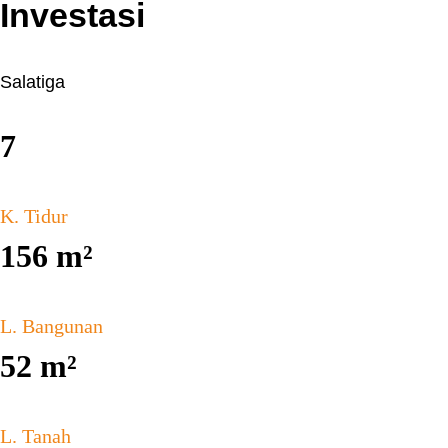
Investasi
Salatiga
7
K. Tidur
156
m²
L. Bangunan
52
m²
L. Tanah