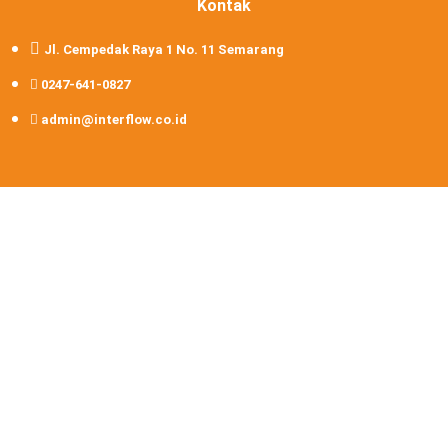
Kontak
Jl. Cempedak Raya 1 No. 11 Semarang
0247-641-0827
admin@interflow.co.id