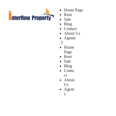
Home Page
Rent
Sale
Blog
Contact
About Us
Agents
Home
Page
Rent
Sale
Blog
Conta
ct
About
Us
Agent
s