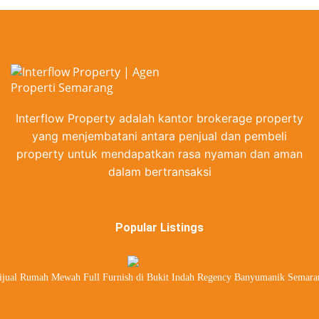
Banyumanik Homes
Interflow Property adalah kantor brokerage property
yang menjembatani antara penjual dan pembeli
property untuk mendapatkan rasa nyaman dan aman
dalam bertransaksi
Popular Listings
ijual Rumah Mewah Full Furnish di Bukit Indah Regency Banyumanik Semara
 M