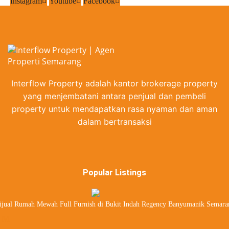
Instagram
estate
Youtube
Facebook
estate
Banyumanik real
estate
Interflow Property adalah kantor brokerage property
yang menjembatani antara penjual dan pembeli
property untuk mendapatkan rasa nyaman dan aman
dalam bertransaksi
Popular Listings
ijual Rumah Mewah Full Furnish di Bukit Indah Regency Banyumanik Semara
 M