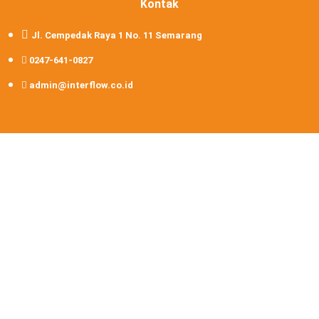
Kontak
Jl. Cempedak Raya 1 No. 11 Semarang
0247-641-0827
admin@interflow.co.id