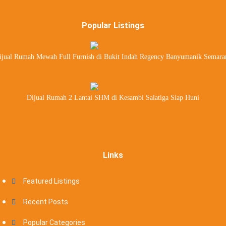
Popular Listings
ijual Rumah Mewah Full Furnish di Bukit Indah Regency Banyumanik Semara
Dijual Rumah 2 Lantai SHM di Kesambi Salatiga Siap Huni
Links
Featured Listings
Recent Posts
Popular Categories