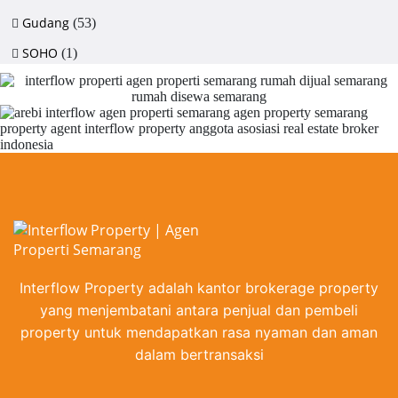
Gudang
(53)
SOHO
(1)
Interflow Property adalah kantor brokerage property
yang menjembatani antara penjual dan pembeli
property untuk mendapatkan rasa nyaman dan aman
dalam bertransaksi