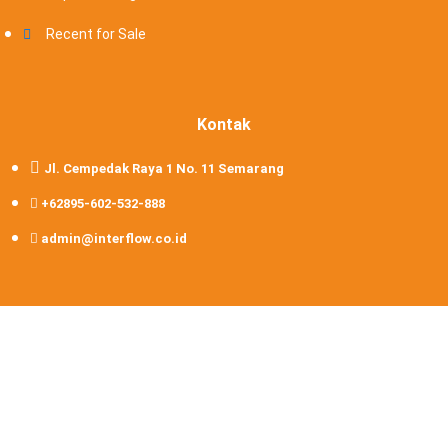
Recent for Sale
Kontak
Jl. Cempedak Raya 1 No. 11 Semarang
+62895-602-532-888
admin@interflow.co.id