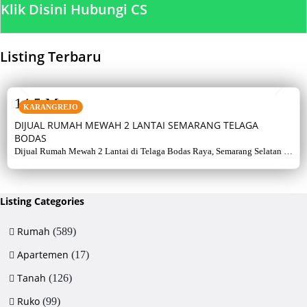
Klik Disini Hubungi CS
Listing Terbaru
SALE
14,5 M
KARANGREJO
DIJUAL RUMAH MEWAH 2 LANTAI SEMARANG TELAGA
BODAS
Dijual Rumah Mewah 2 Lantai di Telaga Bodas Raya, Semarang Selatan –
Sertifikat Hak Milik, luas tanah 715 m², bangunan 380 m², 5+1 kamar,
listrik 5500 watt, air artetis. Lingkungan asri & strategis.
Listing Categories
Rumah
(589)
Apartemen
(17)
Tanah
(126)
Ruko
(99)