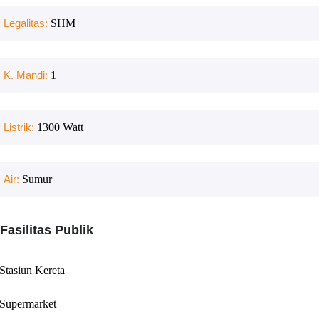
Legalitas:
SHM
K. Mandi:
1
Listrik:
1300
Watt
Air:
Sumur
Fasilitas Publik
Stasiun Kereta
Supermarket