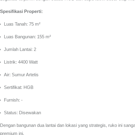
Spesifikasi Properti:
Luas Tanah: 75 m²
Luas Bangunan: 155 m²
Jumlah Lantai: 2
Listrik: 4400 Watt
Air: Sumur Artetis
Sertifikat: HGB
Furnish: -
Status: Disewakan
Dengan bangunan dua lantai dan lokasi yang strategis, ruko ini sang
premium ini.