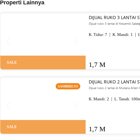
Properti Lainnya
DIJUAL RUKO 3 LANTAI 
Dijual ruko 3 lantai di Kesambi Salat
K. Tidur:
7
K. Mandi:
1
L
SALE
1,7 M
DIJUAL RUKO 2 LANTAI
SAMBIREJO
Dijual ruko 2 lantai di Mutiara Arte
K. Mandi:
2
L. Tanah:
100
m
SALE
1,7 M