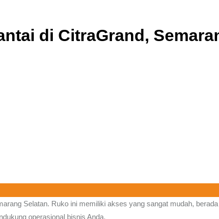
ntai di CitraGrand, Semara
marang Selatan.
Ruko ini memiliki akses yang sangat mudah, berada 
endukung operasional bisnis Anda.