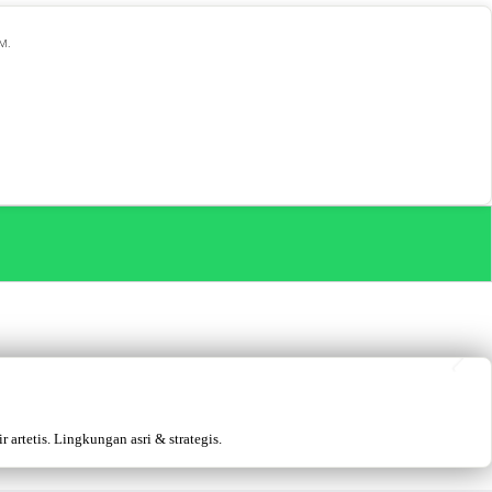
 M.
artetis. Lingkungan asri & strategis.