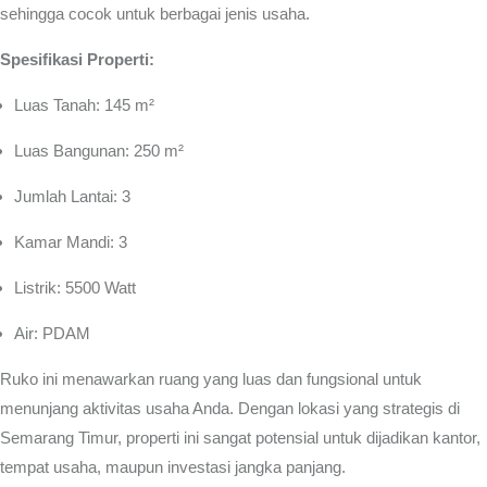
sehingga cocok untuk berbagai jenis usaha.
Spesifikasi Properti:
Luas Tanah: 145 m²
Luas Bangunan: 250 m²
Jumlah Lantai: 3
Kamar Mandi: 3
Listrik: 5500 Watt
Air: PDAM
Ruko ini menawarkan ruang yang luas dan fungsional untuk
menunjang aktivitas usaha Anda. Dengan lokasi yang strategis di
Semarang Timur, properti ini sangat potensial untuk dijadikan kantor,
tempat usaha, maupun investasi jangka panjang.