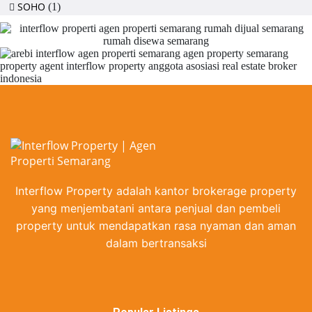
SOHO
(1)
Interflow Property adalah kantor brokerage property
yang menjembatani antara penjual dan pembeli
property untuk mendapatkan rasa nyaman dan aman
dalam bertransaksi