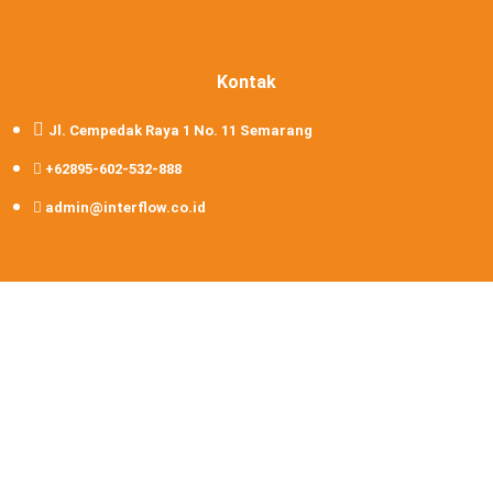
Kontak
Jl. Cempedak Raya 1 No. 11 Semarang
+62895-602-532-888
admin@interflow.co.id