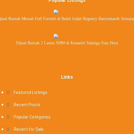
Popular Listings
ijual Rumah Mewah Full Furnish di Bukit Indah Regency Banyumanik Semara
Dijual Rumah 2 Lantai SHM di Kesambi Salatiga Siap Huni
Links
Featured Listings
Recent Posts
Popular Categories
Recent for Sale