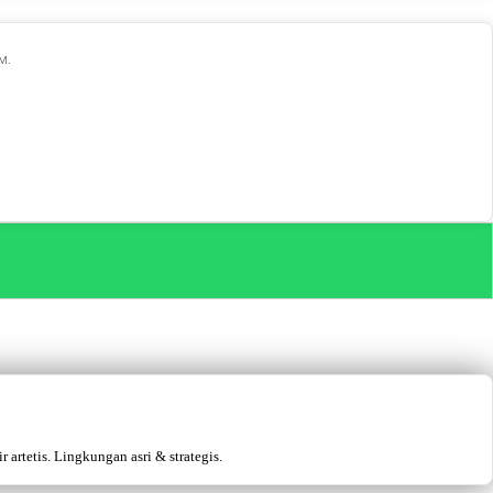
 M.
artetis. Lingkungan asri & strategis.