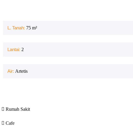
L. Tanah:
75
m²
Lantai:
2
Air:
Artetis
Rumah Sakit
Cafe