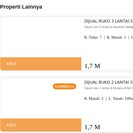
Properti Lainnya
DIJUAL RUKO 3 LANTAI 
Dijual ruko 3 lantai di Kesambi Salat
K. Tidur:
7
K. Mandi:
1
L
SALE
1,7 M
DIJUAL RUKO 2 LANTAI
SAMBIREJO
Dijual ruko 2 lantai di Mutiara Arte
K. Mandi:
2
L. Tanah:
100
m
SALE
1,7 M