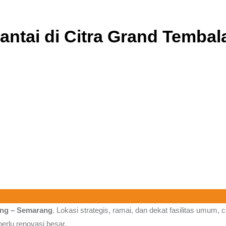
Lantai di Citra Grand Temb
ang – Semarang
.
Lokasi strategis, ramai, dan dekat fasilitas umum,
perlu renovasi besar.