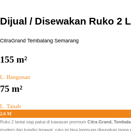
Dijual / Disewakan Ruko 2 
CitraGrand Tembalang Semarang
155
m²
L. Bangunan
75
m²
L. Tanah
2,6 M
Ruko 2 lantai siap pakai di kawasan premium
Citra Grand, Tembal
modern dan kondisi terawat, ruko ini bisa langsung digunakan tanpa 