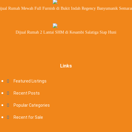
ijual Rumah Mewah Full Furnish di Bukit Indah Regency Banyumanik Semara
Dijual Rumah 2 Lantai SHM di Kesambi Salatiga Siap Huni
Links
Featured Listings
Recent Posts
Popular Categories
Recent for Sale