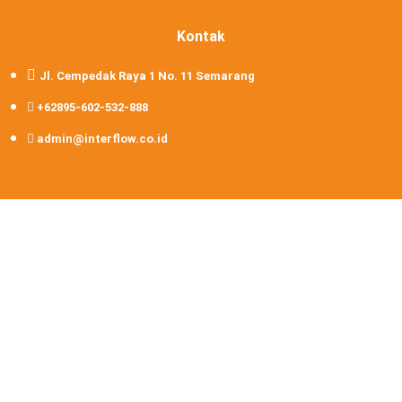
Kontak
Jl. Cempedak Raya 1 No. 11 Semarang
+62895-602-532-888
admin@interflow.co.id