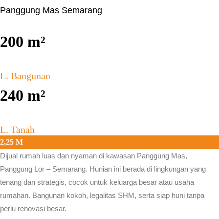
Panggung Mas Semarang
200
m²
L. Bangunan
240
m²
L. Tanah
2,25 M
Dijual rumah luas dan nyaman di kawasan
Panggung Mas,
Panggung Lor – Semarang.
Hunian ini berada di lingkungan yang
tenang dan strategis, cocok untuk keluarga besar atau usaha
rumahan. Bangunan kokoh, legalitas SHM, serta siap huni tanpa
perlu renovasi besar.