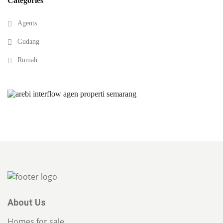
Categories
Agents
Gudang
Rumah
About Us
Homes for sale