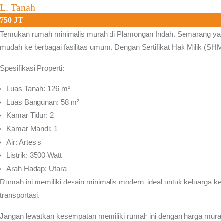
L. Tanah
750 JT
Temukan rumah minimalis murah di
Plamongan Indah
, Semarang ya
mudah ke berbagai fasilitas umum. Dengan Sertifikat Hak Milik (SHM)
Spesifikasi Properti:
Luas Tanah: 126 m²
Luas Bangunan: 58 m²
Kamar Tidur: 2
Kamar Mandi: 1
Air: Artesis
Listrik: 3500 Watt
Arah Hadap: Utara
Rumah ini memiliki desain minimalis modern, ideal untuk keluarga kec
transportasi.
Jangan lewatkan kesempatan memiliki rumah ini dengan harga murah d