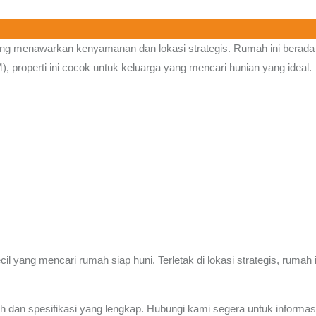
ng menawarkan kenyamanan dan lokasi strategis. Rumah ini berada 
, properti ini cocok untuk keluarga yang mencari hunian yang ideal.
il yang mencari rumah siap huni. Terletak di lokasi strategis, rumah
an spesifikasi yang lengkap. Hubungi kami segera untuk informasi l