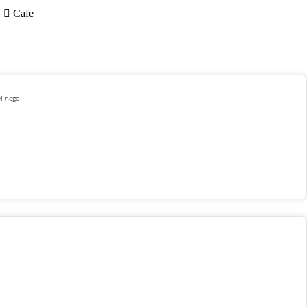
Cafe
 M nego