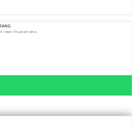
ARANG
M / sewa 135 juta per tahun.