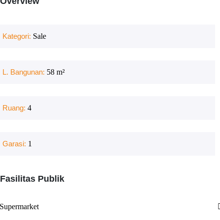
Overview
Kategori:
Sale
L. Bangunan:
58
m²
Ruang:
4
Garasi:
1
Fasilitas Publik
Supermarket