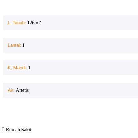
L. Tanah:
126
m²
Lantai:
1
K. Mandi:
1
Air:
Artetis
Rumah Sakit