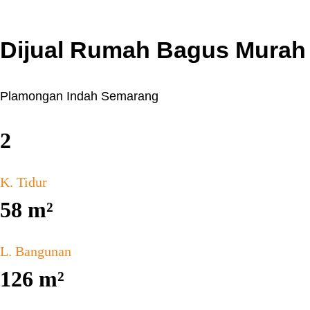
Dijual Rumah Bagus Murah
Plamongan Indah Semarang
2
K. Tidur
58
m²
L. Bangunan
126
m²