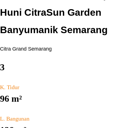
Huni CitraSun Garden
Banyumanik Semarang
Citra Grand Semarang
3
K. Tidur
96
m²
L. Bangunan