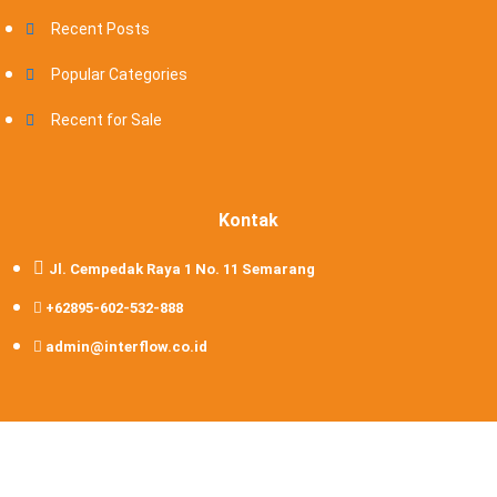
Recent Posts
Popular Categories
Recent for Sale
Kontak
Jl. Cempedak Raya 1 No. 11 Semarang
+62895-602-532-888
admin@interflow.co.id