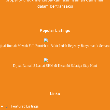
property untuk mendapatkan rasa nyaman dan aman
dalam bertransaksi
Popular Listings
ijual Rumah Mewah Full Furnish di Bukit Indah Regency Banyumanik Semara
Dijual Rumah 2 Lantai SHM di Kesambi Salatiga Siap Huni
Links
Featured Listings