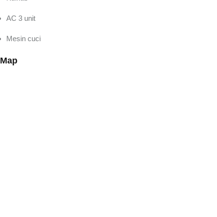
AC 3 unit
Mesin cuci
Map