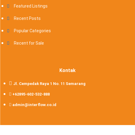
Featured Listings
Recent Posts
Popular Categories
Recent for Sale
Kontak
Jl. Cempedak Raya 1 No. 11 Semarang
+62895-602-532-888
admin@interflow.co.id