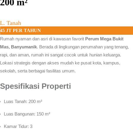
200
m²
L. Tanah
45 JT PER TAHUN
Rumah nyaman dan asri di kawasan favorit
Perum Mega Bukit
Mas, Banyumanik
.
Berada di lingkungan perumahan yang tenang,
rapi, dan aman, rumah ini sangat cocok untuk hunian keluarga.
Lokasi strategis dengan akses mudah ke pusat kota, kampus,
sekolah, serta berbagai fasilitas umum.
Spesifikasi Properti
Luas Tanah: 200 m²
Luas Bangunan: 150 m²
Kamar Tidur: 3