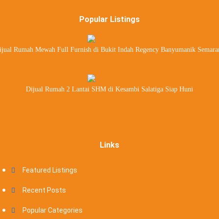
Popular Listings
ijual Rumah Mewah Full Furnish di Bukit Indah Regency Banyumanik Semara
Dijual Rumah 2 Lantai SHM di Kesambi Salatiga Siap Huni
Links
Featured Listings
Recent Posts
Popular Categories