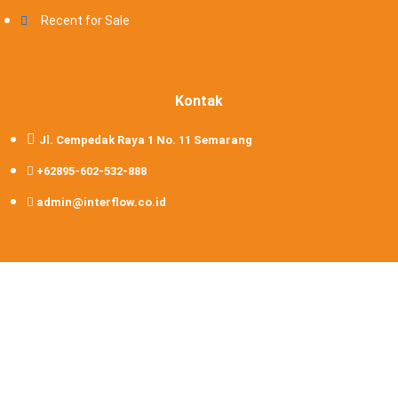
Recent for Sale
Kontak
Jl. Cempedak Raya 1 No. 11 Semarang
+62895-602-532-888
admin@interflow.co.id