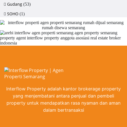
Gudang
(53)
SOHO
(1)
Interflow Property adalah kantor brokerage property
yang menjembatani antara penjual dan pembeli
property untuk mendapatkan rasa nyaman dan aman
dalam bertransaksi