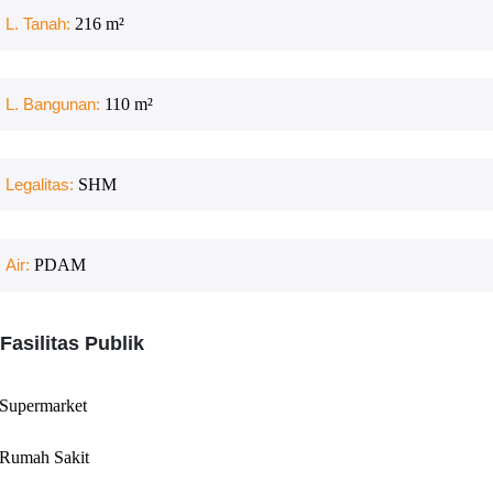
L. Tanah:
216
m²
L. Bangunan:
110
m²
Legalitas:
SHM
Air:
PDAM
Fasilitas Publik
Supermarket
Rumah Sakit