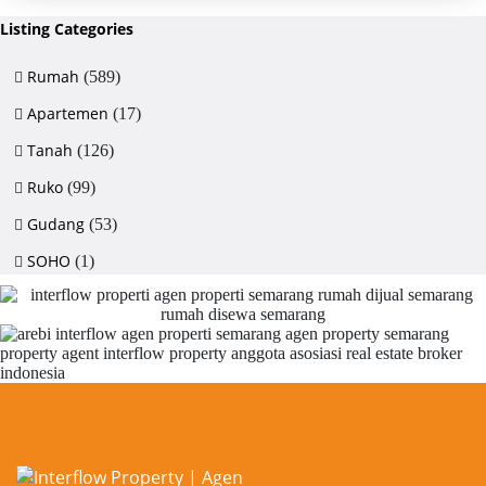
Listing Categories
Rumah
(589)
Apartemen
(17)
Tanah
(126)
Ruko
(99)
Gudang
(53)
SOHO
(1)