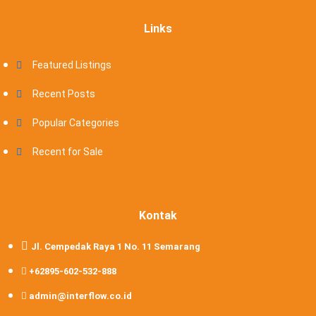
Links
Featured Listings
Recent Posts
Popular Categories
Recent for Sale
Kontak
Jl. Cempedak Raya 1 No. 11 Semarang
+62895-602-532-888
admin@interflow.co.id