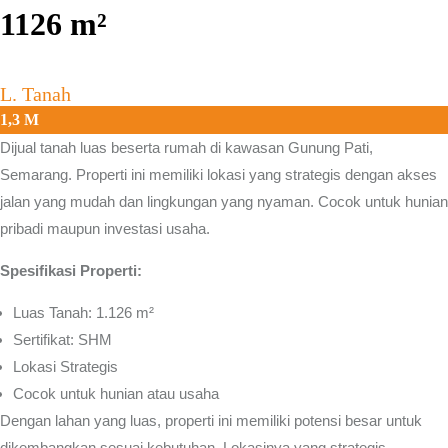
1126
m²
L. Tanah
1,3 M
Dijual tanah luas beserta rumah di kawasan
Gunung Pati,
Semarang.
Properti ini memiliki lokasi yang strategis dengan akses
jalan yang mudah dan lingkungan yang nyaman. Cocok untuk hunian
pribadi maupun investasi usaha.
Spesifikasi Properti:
Luas Tanah: 1.126 m²
Sertifikat: SHM
Lokasi Strategis
Cocok untuk hunian atau usaha
Dengan lahan yang luas, properti ini memiliki potensi besar untuk
dikembangkan sesuai kebutuhan. Lokasinya yang strategis