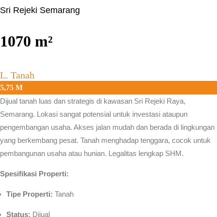
Sri Rejeki Semarang
1070
m²
L. Tanah
5,75 M
Dijual tanah luas dan strategis di kawasan
Sri Rejeki Raya,
Semarang.
Lokasi sangat potensial untuk investasi ataupun
pengembangan usaha. Akses jalan mudah dan berada di lingkungan
yang berkembang pesat. Tanah menghadap tenggara, cocok untuk
pembangunan usaha atau hunian. Legalitas lengkap SHM.
Spesifikasi Properti:
Tipe Properti:
Tanah
Status:
Dijual