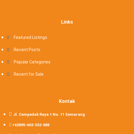
Links
Featured Listings
Recent Posts
Popular Categories
Recent for Sale
Kontak
Jl. Cempedak Raya 1 No. 11 Semarang
+62895-602-532-888