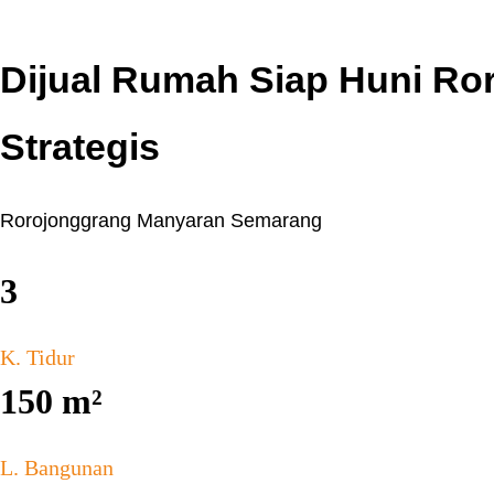
Dijual Rumah Siap Huni R
Strategis
Rorojonggrang Manyaran Semarang
3
K. Tidur
150
m²
L. Bangunan