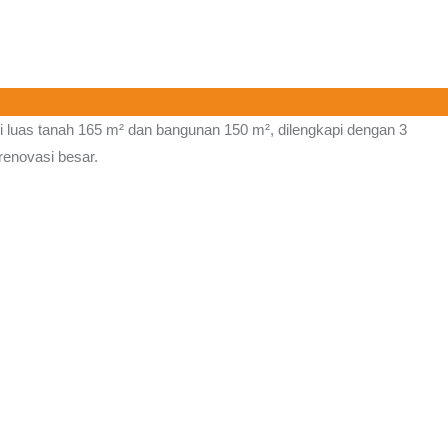
i luas tanah 165 m² dan bangunan 150 m², dilengkapi dengan 3
renovasi besar.