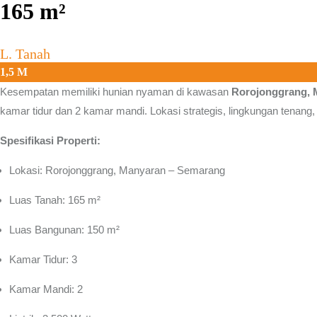
165
m²
L. Tanah
1,5 M
Kesempatan memiliki hunian nyaman di kawasan
Rorojonggrang, 
kamar tidur dan 2 kamar mandi. Lokasi strategis, lingkungan tenang,
Spesifikasi Properti:
Lokasi: Rorojonggrang, Manyaran – Semarang
Luas Tanah: 165 m²
Luas Bangunan: 150 m²
Kamar Tidur: 3
Kamar Mandi: 2