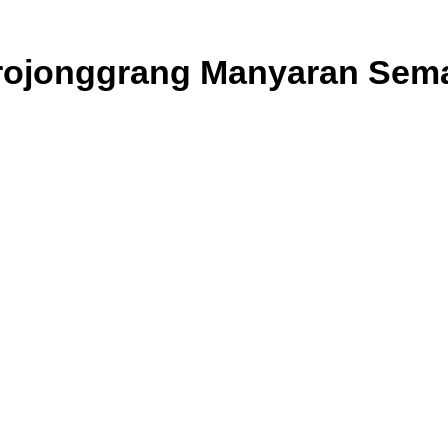
orojonggrang Manyaran Sem