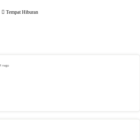
Tempat Hiburan
 M nego