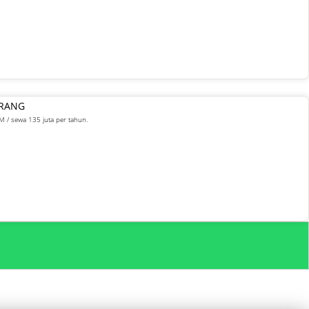
ARANG
M / sewa 135 juta per tahun.