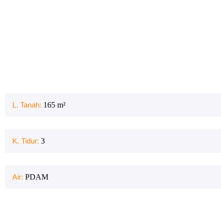
L. Tanah:
165
m²
K. Tidur:
3
Air:
PDAM