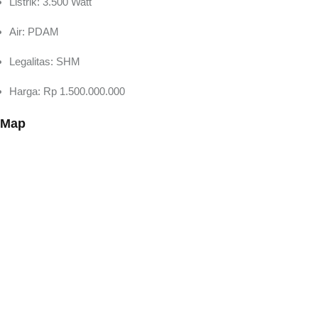
Listrik: 3.500 Watt
Air: PDAM
Legalitas: SHM
Harga: Rp 1.500.000.000
Map