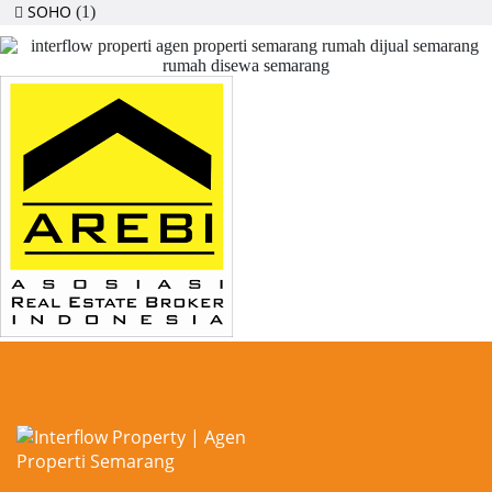
SOHO
(1)