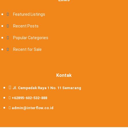
Featured Listings
Recent Posts
Popular Categories
Recent for Sale
Kontak
Jl. Cempedak Raya 1 No. 11 Semarang
+62895-602-532-888
admin@interflow.co.id