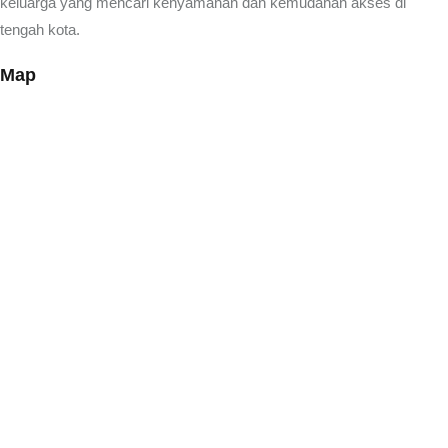
keluarga yang mencari kenyamanan dan kemudahan akses di
tengah kota.
Map