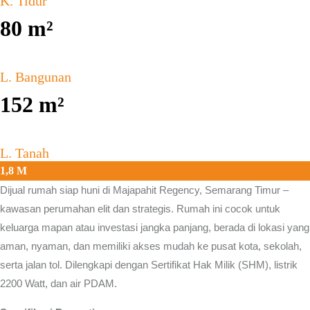
K. Tidur
80
m²
L. Bangunan
152
m²
L. Tanah
1,8 M
Dijual rumah siap huni di
Majapahit Regency, Semarang Timur
–
kawasan perumahan elit dan strategis. Rumah ini cocok untuk
keluarga mapan atau investasi jangka panjang, berada di lokasi yang
aman, nyaman, dan memiliki akses mudah ke pusat kota, sekolah,
serta jalan tol. Dilengkapi dengan Sertifikat Hak Milik (SHM), listrik
2200 Watt, dan air PDAM.