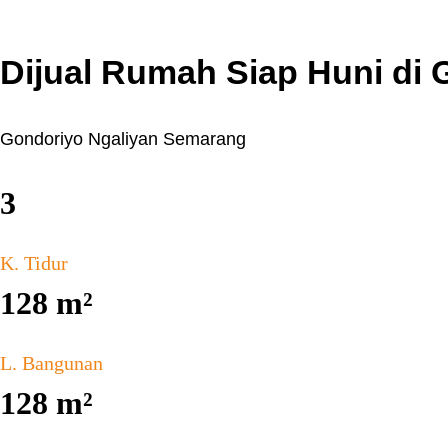
Dijual Rumah Siap Huni di
Gondoriyo Ngaliyan Semarang
3
K. Tidur
128
m²
L. Bangunan
128
m²