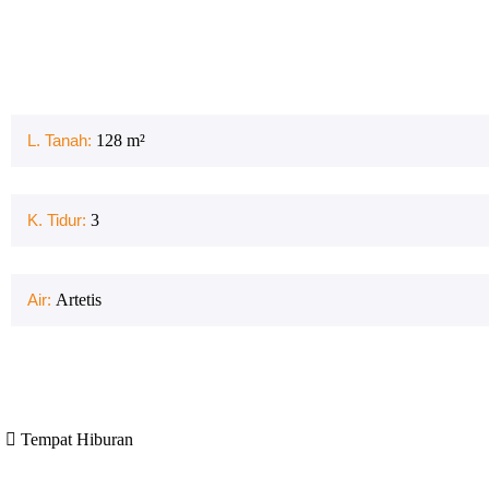
L. Tanah:
128
m²
K. Tidur:
3
Air:
Artetis
Tempat Hiburan