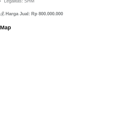
Legalitas: SHM
💰
Harga Jual: Rp 800.000.000
Map