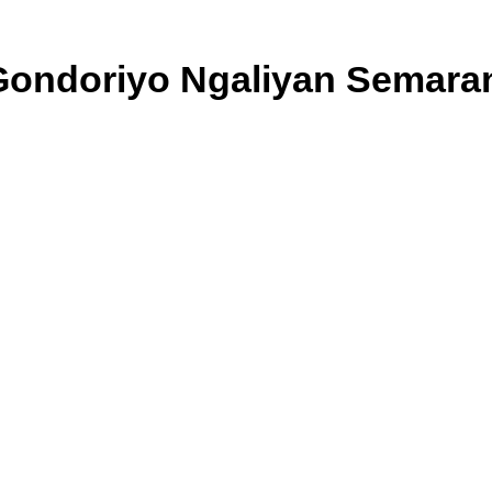
 Gondoriyo Ngaliyan Semara