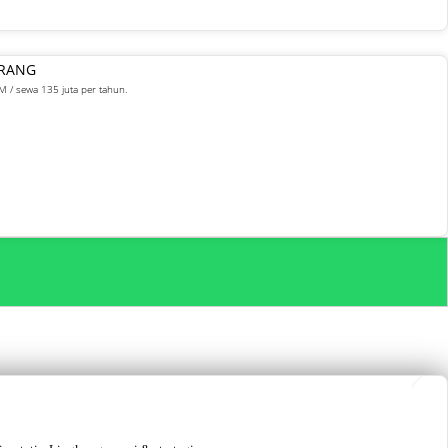
ARANG
M / sewa 135 juta per tahun.