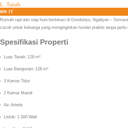
L. Tanah
800 JT
Rumah rapi dan siap huni berlokasi di
Gondoriyo, Ngaliyan – Semara
cocok untuk keluarga yang menginginkan hunian praktis tanpa perlu r
Spesifikasi Properti
Luas Tanah: 128 m²
Luas Bangunan: 128 m²
3 Kamar Tidur
2 Kamar Mandi
Air: Artetis
Listrik: 1.300 Watt