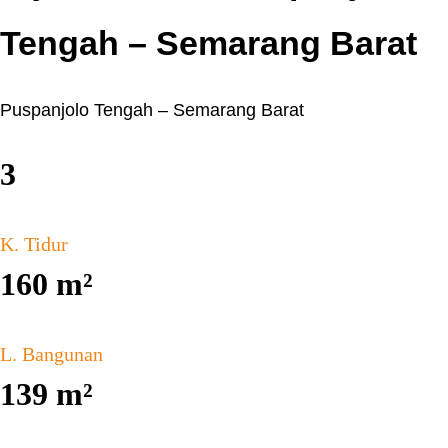
Tengah – Semarang Barat
Puspanjolo Tengah – Semarang Barat
3
K. Tidur
160
m²
L. Bangunan
139
m²