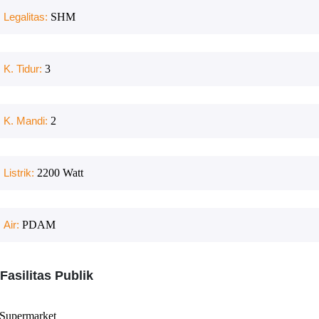
Legalitas:
SHM
K. Tidur:
3
K. Mandi:
2
Listrik:
2200
Watt
Air:
PDAM
Fasilitas Publik
Supermarket