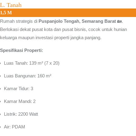
L. Tanah
1,5 M
Rumah strategis di
Puspanjolo Tengah, Semarang Barat
🏡.
Berlokasi dekat pusat kota dan pusat bisnis, cocok untuk hunian
keluarga maupun investasi properti jangka panjang.
Spesifikasi Properti:
Luas Tanah: 139 m² (7 x 20)
Luas Bangunan: 160 m²
Kamar Tidur: 3
Kamar Mandi: 2
Listrik: 2200 Watt
Air: PDAM