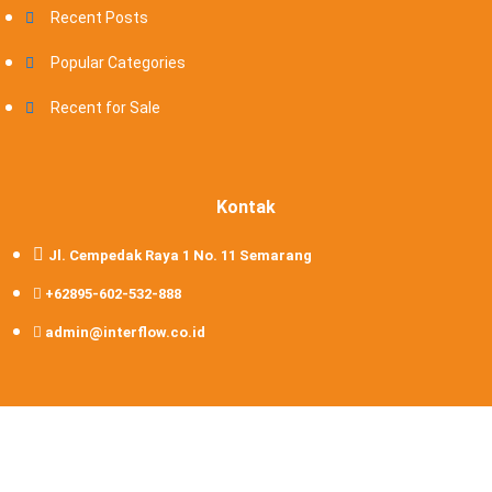
Recent Posts
Popular Categories
Recent for Sale
Kontak
Jl. Cempedak Raya 1 No. 11 Semarang
+62895-602-532-888
admin@interflow.co.id