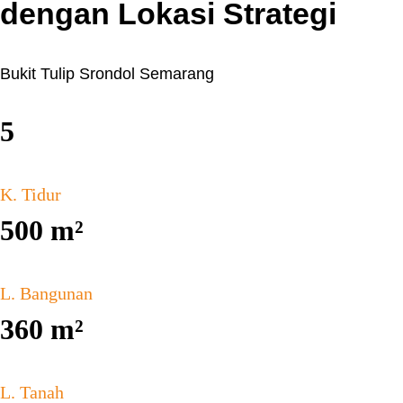
dengan Lokasi Strategi
Bukit Tulip Srondol Semarang
5
K. Tidur
500
m²
L. Bangunan
360
m²
L. Tanah