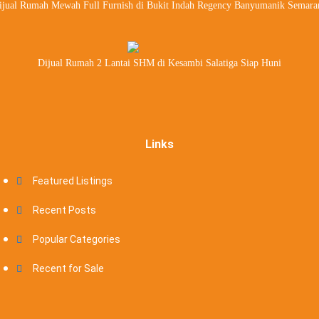
ijual Rumah Mewah Full Furnish di Bukit Indah Regency Banyumanik Semara
Dijual Rumah 2 Lantai SHM di Kesambi Salatiga Siap Huni
Links
Featured Listings
Recent Posts
Popular Categories
Recent for Sale