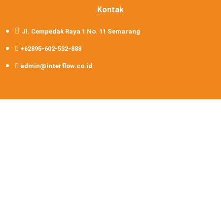
Kontak
Jl. Cempedak Raya 1 No. 11 Semarang
+62895-602-532-888
admin@interflow.co.id