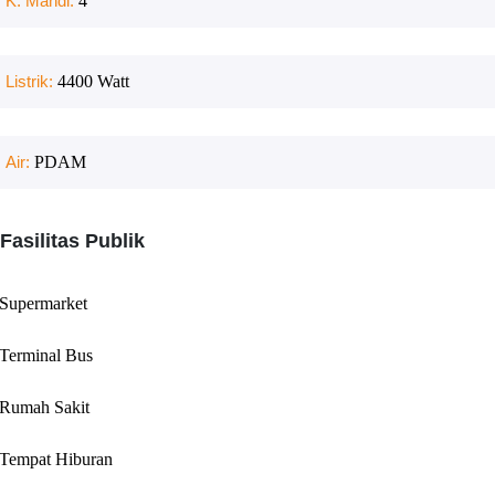
K. Mandi:
4
Listrik:
4400
Watt
Air:
PDAM
Fasilitas Publik
Supermarket
Terminal Bus
Rumah Sakit
Tempat Hiburan