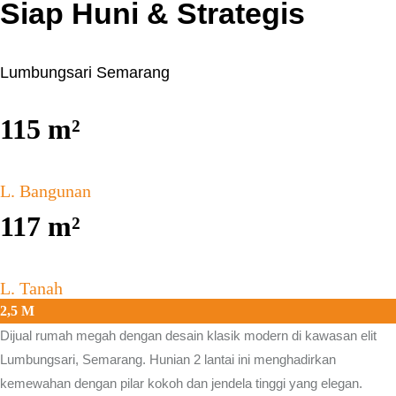
Siap Huni & Strategis
Lumbungsari Semarang
115
m²
L. Bangunan
117
m²
L. Tanah
2,5 M
Dijual rumah megah dengan desain klasik modern di kawasan elit
Lumbungsari, Semarang.
Hunian 2 lantai ini menghadirkan
kemewahan dengan pilar kokoh dan jendela tinggi yang elegan.