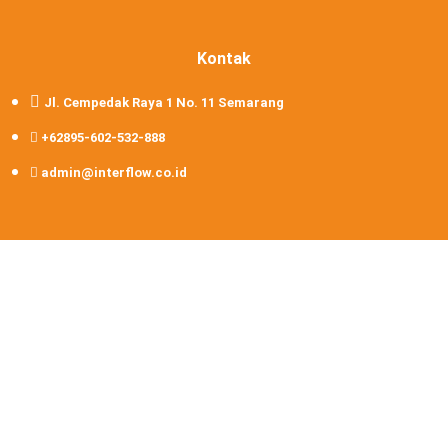
Kontak
Jl. Cempedak Raya 1 No. 11 Semarang
+62895-602-532-888
admin@interflow.co.id