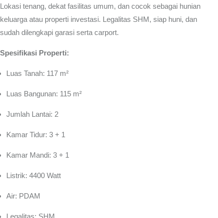
Lokasi tenang, dekat fasilitas umum, dan cocok sebagai hunian
keluarga atau properti investasi. Legalitas SHM, siap huni, dan
sudah dilengkapi garasi serta carport.
Spesifikasi Properti:
Luas Tanah: 117 m²
Luas Bangunan: 115 m²
Jumlah Lantai: 2
Kamar Tidur: 3 + 1
Kamar Mandi: 3 + 1
Listrik: 4400 Watt
Air: PDAM
Legalitas: SHM