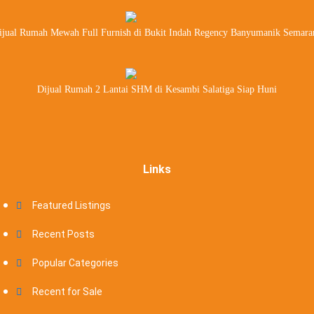
ijual Rumah Mewah Full Furnish di Bukit Indah Regency Banyumanik Semara
Dijual Rumah 2 Lantai SHM di Kesambi Salatiga Siap Huni
Links
Featured Listings
Recent Posts
Popular Categories
Recent for Sale