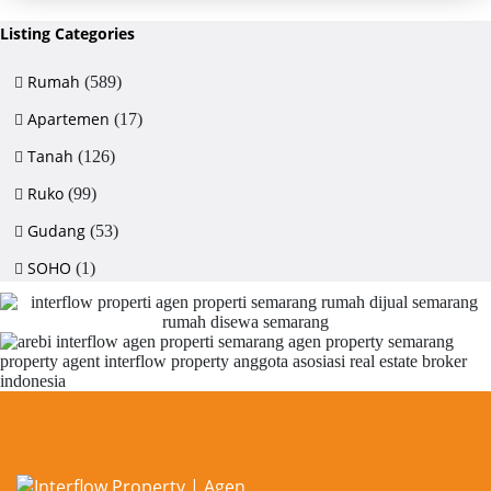
Listing Categories
Rumah
(589)
Apartemen
(17)
Tanah
(126)
Ruko
(99)
Gudang
(53)
SOHO
(1)