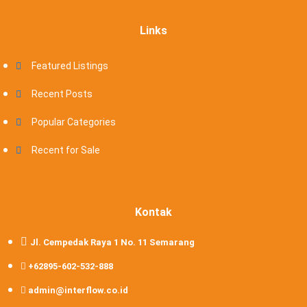
Links
Featured Listings
Recent Posts
Popular Categories
Recent for Sale
Kontak
Jl. Cempedak Raya 1 No. 11 Semarang
+62895-602-532-888
admin@interflow.co.id