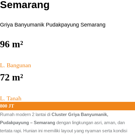
Semarang
Griya Banyumanik Pudakpayung Semarang
96
m²
L. Bangunan
72
m²
L. Tanah
800 JT
Rumah modern 2 lantai di
Cluster Griya Banyumanik,
Pudakpayung – Semarang
dengan lingkungan asri, aman, dan
tertata rapi. Hunian ini memiliki layout yang nyaman serta kondisi