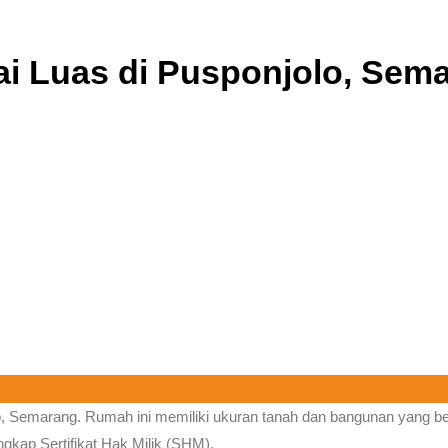
ai Luas di Pusponjolo, Sem
o, Semarang.
Rumah ini memiliki ukuran tanah dan bangunan yang besa
gkap Sertifikat Hak Milik (SHM).