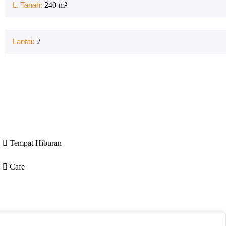
L. Tanah:
240
m²
Lantai:
2
Tempat Hiburan
Cafe