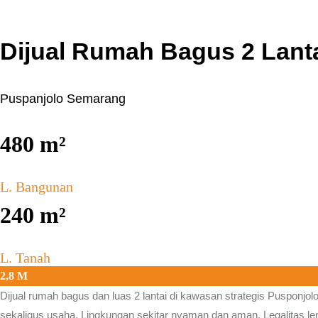
Dijual Rumah Bagus 2 Lant
Puspanjolo Semarang
480
m²
L. Bangunan
240
m²
L. Tanah
2,8 M
Dijual rumah bagus dan luas 2 lantai di kawasan strategis
Pusponjol
sekaligus usaha. Lingkungan sekitar nyaman dan aman. Legalitas len