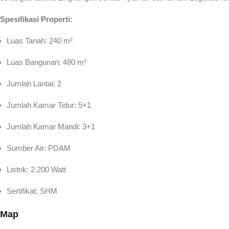
Spesifikasi Properti:
Luas Tanah: 240 m²
Luas Bangunan: 480 m²
Jumlah Lantai: 2
Jumlah Kamar Tidur: 5+1
Jumlah Kamar Mandi: 3+1
Sumber Air: PDAM
Listrik: 2.200 Watt
Sertifikat: SHM
Map