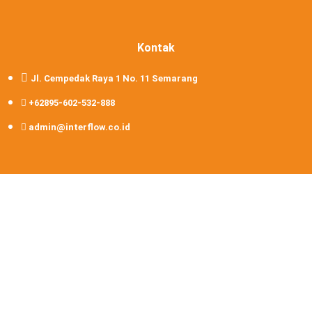
Kontak
Jl. Cempedak Raya 1 No. 11 Semarang
+62895-602-532-888
admin@interflow.co.id