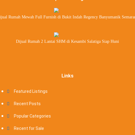
ijual Rumah Mewah Full Furnish di Bukit Indah Regency Banyumanik Semara
Dijual Rumah 2 Lantai SHM di Kesambi Salatiga Siap Huni
Links
Featured Listings
Recent Posts
Popular Categories
Recent for Sale