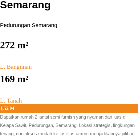
Semarang
Pedurungan Semarang
272
m²
L. Bangunan
169
m²
L. Tanah
1,52 M
Dapatkan rumah 2 lantai semi furnish yang nyaman dan luas di
Kelapa Sawit, Pedurungan, Semarang.
Lokasi strategis, lingkungan
tenang, dan akses mudah ke fasilitas umum menjadikannya pilihan