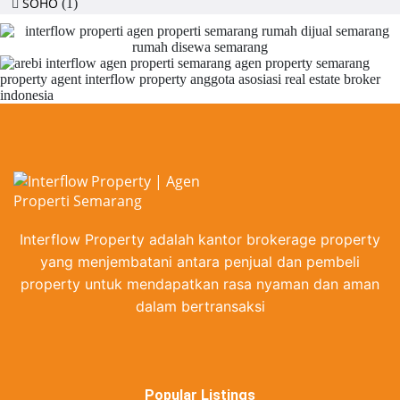
SOHO
(1)
Interflow Property adalah kantor brokerage property
yang menjembatani antara penjual dan pembeli
property untuk mendapatkan rasa nyaman dan aman
dalam bertransaksi
Popular Listings