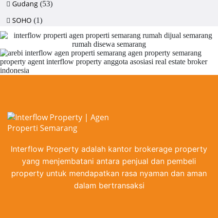
Gudang
(53)
SOHO
(1)
Interflow Property adalah kantor brokerage property
yang menjembatani antara penjual dan pembeli
property untuk mendapatkan rasa nyaman dan aman
dalam bertransaksi