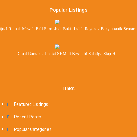
Popular Listings
ijual Rumah Mewah Full Furnish di Bukit Indah Regency Banyumanik Semara
Dijual Rumah 2 Lantai SHM di Kesambi Salatiga Siap Huni
Links
Featured Listings
Recent Posts
Popular Categories