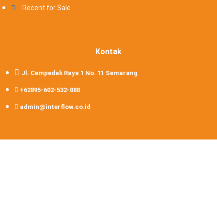
Recent for Sale
Kontak
Jl. Cempedak Raya 1 No. 11 Semarang
+62895-602-532-888
admin@interflow.co.id