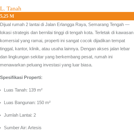
L. Tanah
5,25 M
Dijual rumah 2 lantai di
Jalan Erlangga Raya, Semarang Tengah
—
lokasi strategis dan bernilai tinggi di tengah kota. Terletak di kawasan
komersial yang ramai, properti ini sangat cocok dijadikan tempat
tinggal, kantor, klinik, atau usaha lainnya. Dengan akses jalan lebar
dan lingkungan sekitar yang berkembang pesat, rumah ini
menawarkan peluang investasi yang luar biasa.
Spesifikasi Properti:
Luas Tanah: 139 m²
Luas Bangunan: 150 m²
Jumlah Lantai: 2
Sumber Air: Artesis