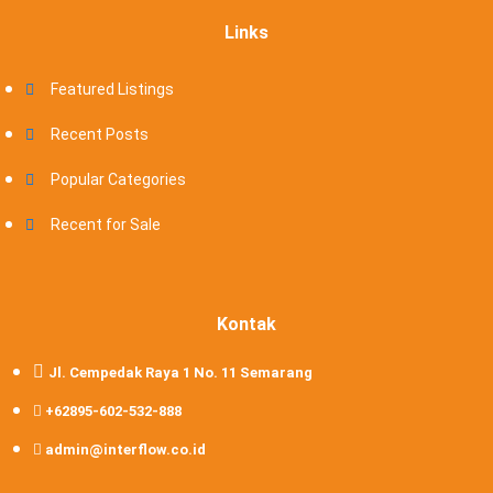
Links
Featured Listings
Recent Posts
Popular Categories
Recent for Sale
Kontak
Jl. Cempedak Raya 1 No. 11 Semarang
+62895-602-532-888
admin@interflow.co.id