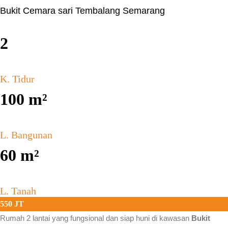
Bukit Cemara sari Tembalang Semarang
2
K. Tidur
100
m²
L. Bangunan
60
m²
L. Tanah
550 JT
Rumah 2 lantai yang fungsional dan siap huni di kawasan
Bukit