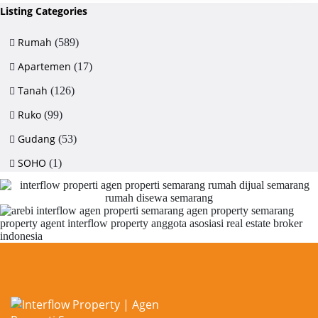
Listing Categories
Rumah
(589)
Apartemen
(17)
Tanah
(126)
Ruko
(99)
Gudang
(53)
SOHO
(1)