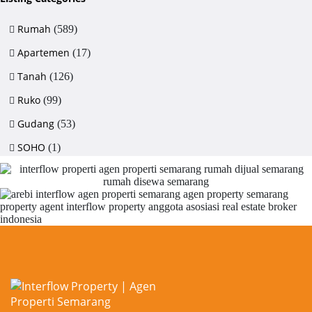
Rumah
(589)
Apartemen
(17)
Tanah
(126)
Ruko
(99)
Gudang
(53)
SOHO
(1)