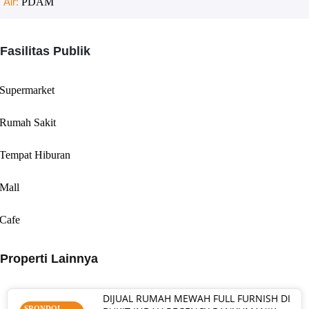
Air:
PDAM
Fasilitas Publik
Supermarket
Rumah Sakit
Tempat Hiburan
Mall
Cafe
Properti Lainnya
DIJUAL RUMAH MEWAH FULL FURNISH DI
SRONDOL