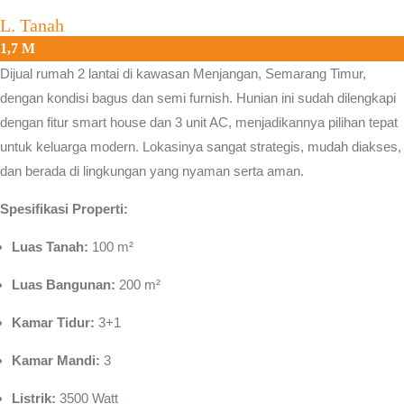
L. Tanah
1,7 M
Dijual rumah 2 lantai di kawasan
Menjangan, Semarang Timur
,
dengan kondisi bagus dan semi furnish. Hunian ini sudah dilengkapi
dengan fitur smart house dan 3 unit AC, menjadikannya pilihan tepat
untuk keluarga modern. Lokasinya sangat strategis, mudah diakses,
dan berada di lingkungan yang nyaman serta aman.
Spesifikasi Properti:
Luas Tanah:
100 m²
Luas Bangunan:
200 m²
Kamar Tidur:
3+1
Kamar Mandi:
3
Listrik:
3500 Watt