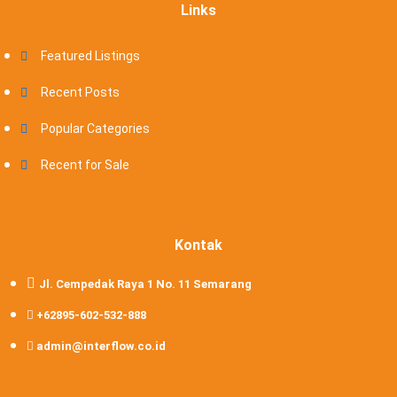
Links
Featured Listings
Recent Posts
Popular Categories
Recent for Sale
Kontak
Jl. Cempedak Raya 1 No. 11 Semarang
+62895-602-532-888
admin@interflow.co.id