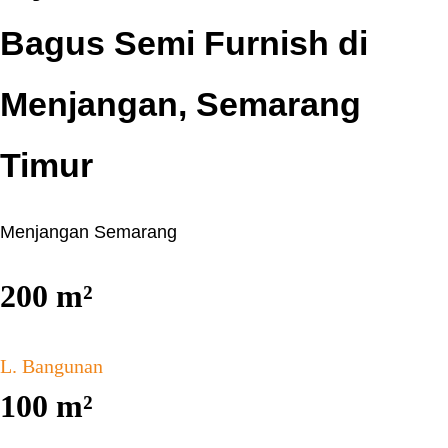
Bagus Semi Furnish di
Menjangan, Semarang
Timur
Menjangan Semarang
200
m²
L. Bangunan
100
m²