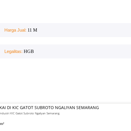
Harga Jual:
11 M
Legalitas:
HGB
AKAI DI KIC GATOT SUBROTO NGALIYAN SEMARANG
industri KIC Gatot Subroto Ngaliyan Semarang.
m²