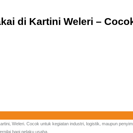
ai di Kartini Weleri – Cocok
artini, Weleri.
Cocok untuk kegiatan industri, logistik, maupun peny
ernilai bagi pelaku usaha.