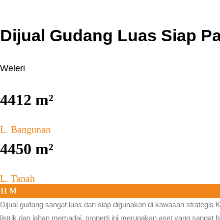
Dijual Gudang Luas Siap Pak
Weleri
4412
m²
L. Bangunan
4450
m²
L. Tanah
11 M
Dijual gudang sangat luas dan siap digunakan di kawasan strategis
K
listrik dan lahan memadai, properti ini merupakan aset yang sangat b