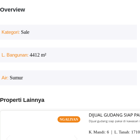
Overview
Kategori:
Sale
L. Bangunan:
4412
m²
Air:
Sumur
Properti Lainnya
DIJUAL GUDANG SIAP P
NGALIYAN
Dijual gudang siap pakai di kawasan 
K. Mandi:
6
L. Tanah:
1710