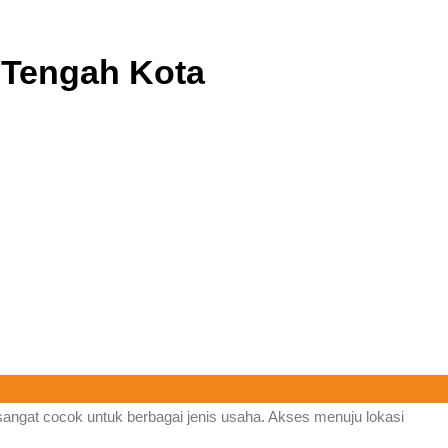
g Tengah Kota
i sangat cocok untuk berbagai jenis usaha. Akses menuju lokasi