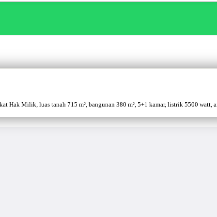
 Hak Milik, luas tanah 715 m², bangunan 380 m², 5+1 kamar, listrik 5500 watt, air 