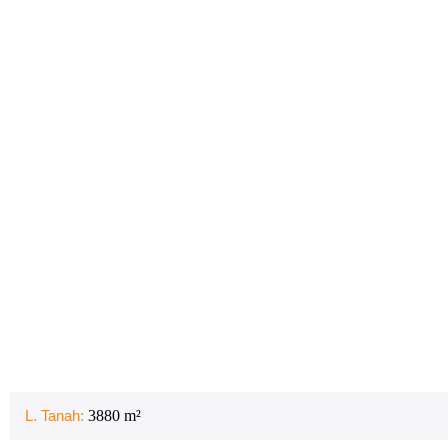
L. Tanah:
3880
m²