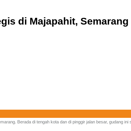
egis di Majapahit, Semaran
emarang. Berada di tengah kota dan di pinggir jalan besar, gudang in