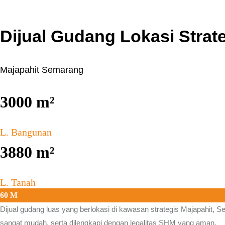
Dijual Gudang Lokasi Strat
Majapahit Semarang
3000
m²
L. Bangunan
3880
m²
L. Tanah
60 M
Dijual gudang luas yang berlokasi di kawasan strategis Majapahit, S
sangat mudah, serta dilengkapi dengan legalitas SHM yang aman.