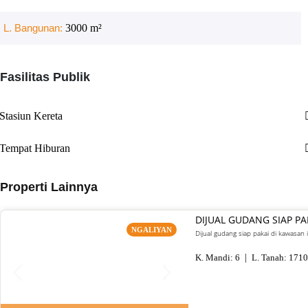
L. Bangunan:
3000
m²
Fasilitas Publik
Stasiun Kereta
Tempat Hiburan
Properti Lainnya
DIJUAL GUDANG SIAP P
NGALIYAN
Dijual gudang siap pakai di kawasan 
K. Mandi:
6
L. Tanah:
1710