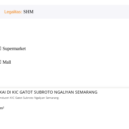
Legalitas:
SHM
Supermarket
Mall
AKAI DI KIC GATOT SUBROTO NGALIYAN SEMARANG
industri KIC Gatot Subroto Ngaliyan Semarang.
m²