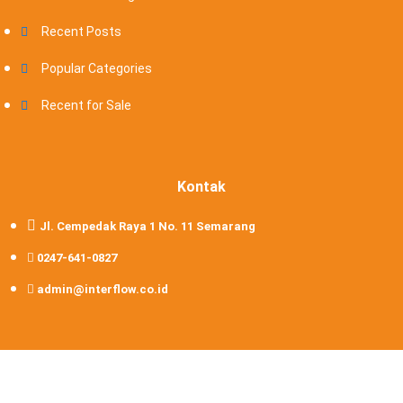
Recent Posts
Popular Categories
Recent for Sale
Kontak
Jl. Cempedak Raya 1 No. 11 Semarang
0247-641-0827
admin@interflow.co.id