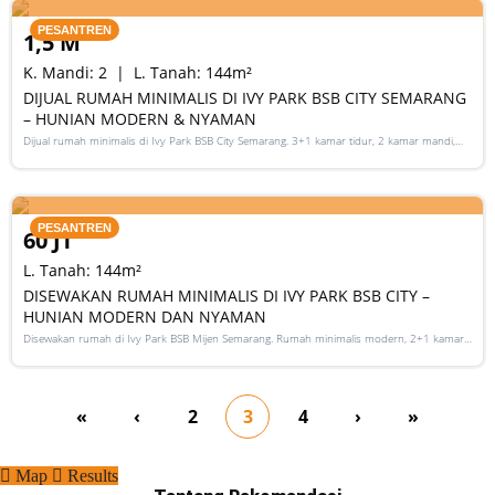
PESANTREN
1,5 M
K. Mandi:
2
L. Tanah:
144
m²
DIJUAL RUMAH MINIMALIS DI IVY PARK BSB CITY SEMARANG
– HUNIAN MODERN & NYAMAN
Dijual rumah minimalis di Ivy Park BSB City Semarang. 3+1 kamar tidur, 2 kamar mandi,
SHM, desain modern, lingkungan eksklusif, harga Rp 1,5 M.
RENT
PESANTREN
60 JT
L. Tanah:
144
m²
DISEWAKAN RUMAH MINIMALIS DI IVY PARK BSB CITY –
HUNIAN MODERN DAN NYAMAN
Disewakan rumah di Ivy Park BSB Mijen Semarang. Rumah minimalis modern, 2+1 kamar,
60 juta per tahun, cocok untuk keluarga kecil dan pasangan muda.
«
‹
2
3
4
›
»
Map
Results